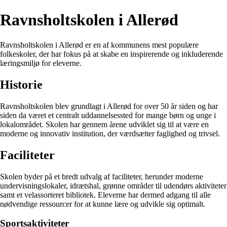
Ravnsholtskolen i Allerød
Ravnsholtskolen i Allerød er en af kommunens mest populære
folkeskoler, der har fokus på at skabe en inspirerende og inkluderende
læringsmiljø for eleverne.
Historie
Ravnsholtskolen blev grundlagt i Allerød for over 50 år siden og har
siden da været et centralt uddannelsessted for mange børn og unge i
lokalområdet. Skolen har gennem årene udviklet sig til at være en
moderne og innovativ institution, der værdsætter faglighed og trivsel.
Faciliteter
Skolen byder på et bredt udvalg af faciliteter, herunder moderne
undervisningslokaler, idrætshal, grønne områder til udendørs aktiviteter
samt et velassorteret bibliotek. Eleverne har dermed adgang til alle
nødvendige ressourcer for at kunne lære og udvikle sig optimalt.
Sportsaktiviteter