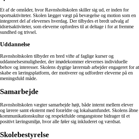
Et af de områder, hvor Ravnsholtskolen skiller sig ud, er inden for
sportsaktiviteter. Skolen lægger vægt på bevægelse og motion som en
integreret del af elevernes hverdag. Der tilbydes et bredt udvalg af
idrætsaktiviteter, som eleverne opfordres til at deltage i for at fremme
sundhed og trivsel.
Uddannelse
Ravnsholtskolen tilbyder en bred vifte af faglige kurser og
uddannelsesmuligheder, der imødekommer elevernes individuelle
behov og interesser. Skolens dygtige lærerstab arbejder engageret for at
skabe en læringsplatform, der motiverer og udfordrer eleverne på en
meningsfuld måde.
Samarbejde
Ravnsholtskolen vægter samarbejde højt, både internt mellem elever
og lærere samt eksternt med forældre og lokalsamfundet. Skolens åbne
kommunikationskultur og respektfulde omgangstone bidrager til et
positivt læringsmiljø, hvor alle føler sig inkluderet og værdsat.
Skolebestyrelse