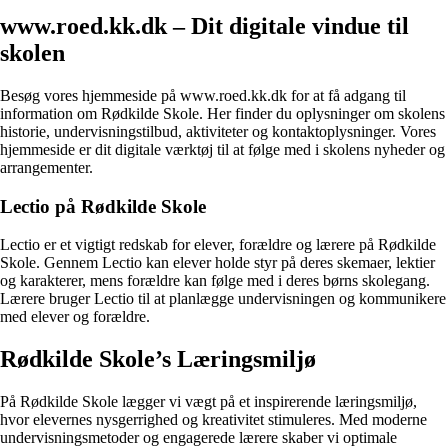
www.roed.kk.dk – Dit digitale vindue til
skolen
Besøg vores hjemmeside på www.roed.kk.dk for at få adgang til
information om Rødkilde Skole. Her finder du oplysninger om skolens
historie, undervisningstilbud, aktiviteter og kontaktoplysninger. Vores
hjemmeside er dit digitale værktøj til at følge med i skolens nyheder og
arrangementer.
Lectio på Rødkilde Skole
Lectio er et vigtigt redskab for elever, forældre og lærere på Rødkilde
Skole. Gennem Lectio kan elever holde styr på deres skemaer, lektier
og karakterer, mens forældre kan følge med i deres børns skolegang.
Lærere bruger Lectio til at planlægge undervisningen og kommunikere
med elever og forældre.
Rødkilde Skole’s Læringsmiljø
På Rødkilde Skole lægger vi vægt på et inspirerende læringsmiljø,
hvor elevernes nysgerrighed og kreativitet stimuleres. Med moderne
undervisningsmetoder og engagerede lærere skaber vi optimale