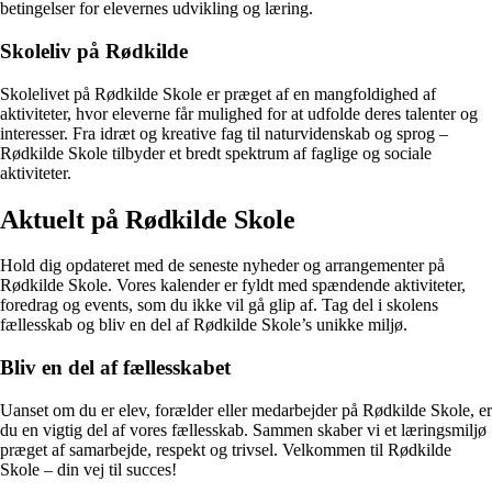
betingelser for elevernes udvikling og læring.
Skoleliv på Rødkilde
Skolelivet på Rødkilde Skole er præget af en mangfoldighed af
aktiviteter, hvor eleverne får mulighed for at udfolde deres talenter og
interesser. Fra idræt og kreative fag til naturvidenskab og sprog –
Rødkilde Skole tilbyder et bredt spektrum af faglige og sociale
aktiviteter.
Aktuelt på Rødkilde Skole
Hold dig opdateret med de seneste nyheder og arrangementer på
Rødkilde Skole. Vores kalender er fyldt med spændende aktiviteter,
foredrag og events, som du ikke vil gå glip af. Tag del i skolens
fællesskab og bliv en del af Rødkilde Skole’s unikke miljø.
Bliv en del af fællesskabet
Uanset om du er elev, forælder eller medarbejder på Rødkilde Skole, er
du en vigtig del af vores fællesskab. Sammen skaber vi et læringsmiljø
præget af samarbejde, respekt og trivsel. Velkommen til Rødkilde
Skole – din vej til succes!