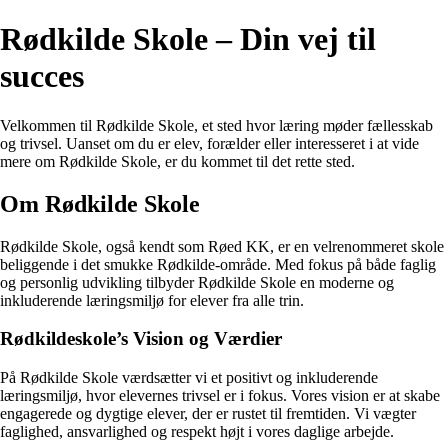
Rødkilde Skole – Din vej til
succes
Velkommen til Rødkilde Skole, et sted hvor læring møder fællesskab
og trivsel. Uanset om du er elev, forælder eller interesseret i at vide
mere om Rødkilde Skole, er du kommet til det rette sted.
Om Rødkilde Skole
Rødkilde Skole, også kendt som Røed KK, er en velrenommeret skole
beliggende i det smukke Rødkilde-område. Med fokus på både faglig
og personlig udvikling tilbyder Rødkilde Skole en moderne og
inkluderende læringsmiljø for elever fra alle trin.
Rødkildeskole’s Vision og Værdier
På Rødkilde Skole værdsætter vi et positivt og inkluderende
læringsmiljø, hvor elevernes trivsel er i fokus. Vores vision er at skabe
engagerede og dygtige elever, der er rustet til fremtiden. Vi vægter
faglighed, ansvarlighed og respekt højt i vores daglige arbejde.