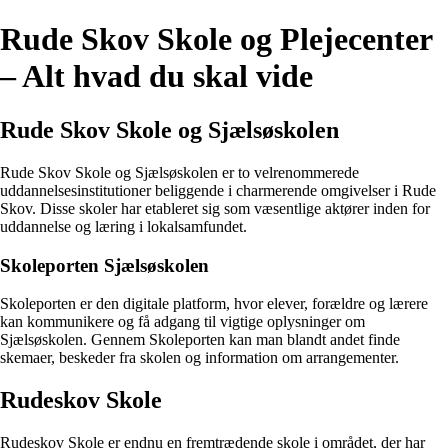
Rude Skov Skole og Plejecenter
– Alt hvad du skal vide
Rude Skov Skole og Sjælsøskolen
Rude Skov Skole og Sjælsøskolen er to velrenommerede
uddannelsesinstitutioner beliggende i charmerende omgivelser i Rude
Skov. Disse skoler har etableret sig som væsentlige aktører inden for
uddannelse og læring i lokalsamfundet.
Skoleporten Sjælsøskolen
Skoleporten er den digitale platform, hvor elever, forældre og lærere
kan kommunikere og få adgang til vigtige oplysninger om
Sjælsøskolen. Gennem Skoleporten kan man blandt andet finde
skemaer, beskeder fra skolen og information om arrangementer.
Rudeskov Skole
Rudeskov Skole er endnu en fremtrædende skole i området, der har