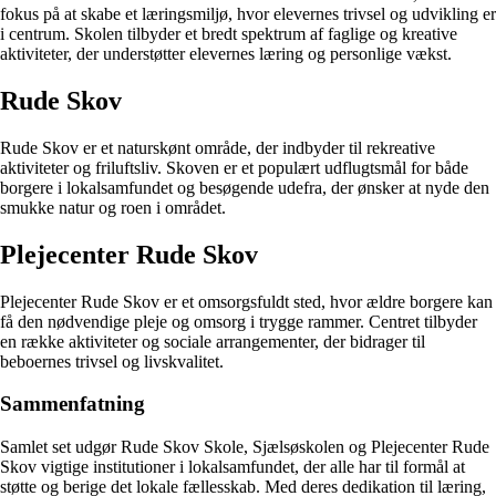
fokus på at skabe et læringsmiljø, hvor elevernes trivsel og udvikling er
i centrum. Skolen tilbyder et bredt spektrum af faglige og kreative
aktiviteter, der understøtter elevernes læring og personlige vækst.
Rude Skov
Rude Skov er et naturskønt område, der indbyder til rekreative
aktiviteter og friluftsliv. Skoven er et populært udflugtsmål for både
borgere i lokalsamfundet og besøgende udefra, der ønsker at nyde den
smukke natur og roen i området.
Plejecenter Rude Skov
Plejecenter Rude Skov er et omsorgsfuldt sted, hvor ældre borgere kan
få den nødvendige pleje og omsorg i trygge rammer. Centret tilbyder
en række aktiviteter og sociale arrangementer, der bidrager til
beboernes trivsel og livskvalitet.
Sammenfatning
Samlet set udgør Rude Skov Skole, Sjælsøskolen og Plejecenter Rude
Skov vigtige institutioner i lokalsamfundet, der alle har til formål at
støtte og berige det lokale fællesskab. Med deres dedikation til læring,