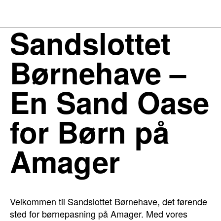
Sandslottet
Børnehave –
En Sand Oase
for Børn på
Amager
Velkommen til Sandslottet Børnehave, det førende
sted for børnepasning på Amager. Med vores