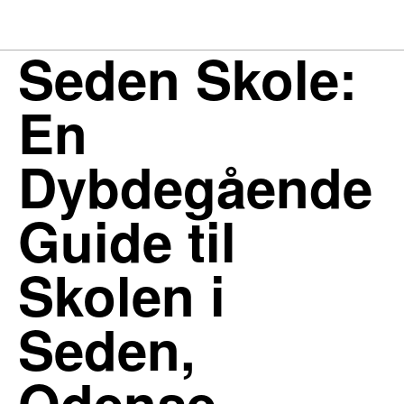
Seden Skole:
En
Dybdegående
Guide til
Skolen i
Seden,
Odense