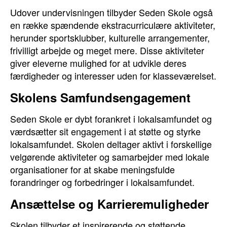
Udover undervisningen tilbyder Seden Skole også
en række spændende ekstracurriculære aktiviteter,
herunder sportsklubber, kulturelle arrangementer,
frivilligt arbejde og meget mere. Disse aktiviteter
giver eleverne mulighed for at udvikle deres
færdigheder og interesser uden for klasseværelset.
Skolens Samfundsengagement
Seden Skole er dybt forankret i lokalsamfundet og
værdsætter sit engagement i at støtte og styrke
lokalsamfundet. Skolen deltager aktivt i forskellige
velgørende aktiviteter og samarbejder med lokale
organisationer for at skabe meningsfulde
forandringer og forbedringer i lokalsamfundet.
Ansættelse og Karrieremuligheder
Skolen tilbyder et inspirerende og støttende