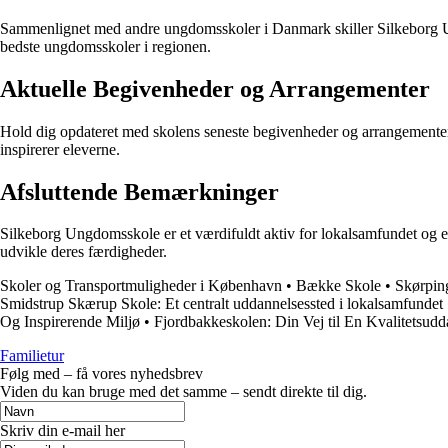
Sammenlignet med andre ungdomsskoler i Danmark skiller Silkeborg Ung
bedste ungdomsskoler i regionen.
Aktuelle Begivenheder og Arrangementer
Hold dig opdateret med skolens seneste begivenheder og arrangementer,
inspirerer eleverne.
Afsluttende Bemærkninger
Silkeborg Ungdomsskole er et værdifuldt aktiv for lokalsamfundet og en 
udvikle deres færdigheder.
Skoler og Transportmuligheder i København
•
Bække Skole
•
Skørping
Smidstrup Skærup Skole: Et centralt uddannelsessted i lokalsamfundet
Og Inspirerende Miljø
•
Fjordbakkeskolen: Din Vej til En Kvalitetsudd
Familietur
Følg med – få vores nyhedsbrev
Viden du kan bruge med det samme – sendt direkte til dig.
Skriv din e-mail her