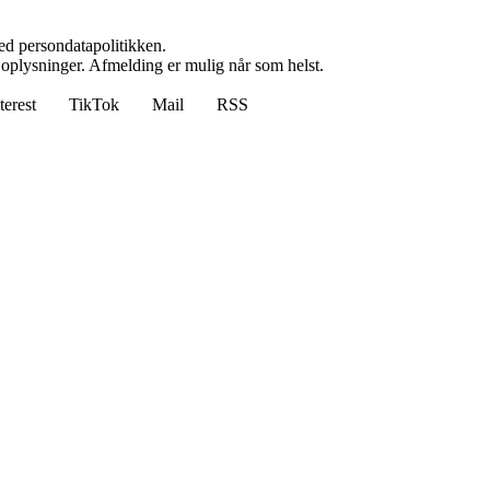
ed persondatapolitikken.
e oplysninger. Afmelding er mulig når som helst.
terest
TikTok
Mail
RSS