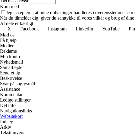
Kom med
Jeg accepterer, at mine oplysninger håndteres i overensstemmelse m
Når du tilmelder dig, giver du samtykke til vores vilkår og brug af din
At dele er kærligt
X
Facebook
Instagram
LinkedIn
YouTube
Pin
Mød os
Få hjælp
Medier
Reklame
Min konto
Nyhedsmail
Samarbejde
Send et tip
Beskrivelse
Svar på spørgsmål
Assistance
Kommentar
Ledige stillinger
Del info
Navigationslinks
Websitekort
Indlæg
Arkiv
Tekstunivers