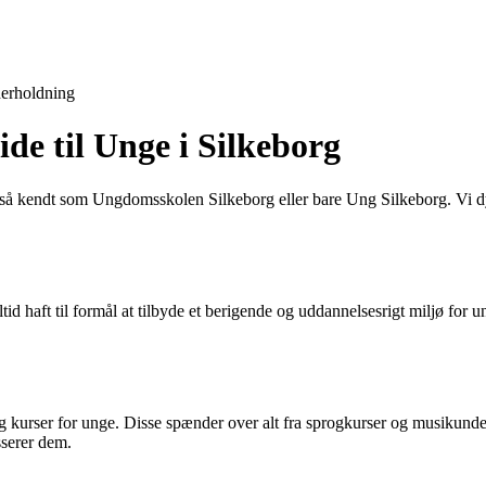
erholdning
e til Unge i Silkeborg
 kendt som Ungdomsskolen Silkeborg eller bare Ung Silkeborg. Vi dykke
id haft til formål at tilbyde et berigende og uddannelsesrigt miljø for
rser for unge. Disse spænder over alt fra sprogkurser og musikundervi
sserer dem.