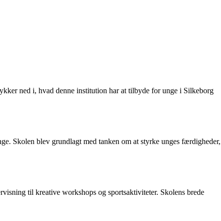
r ned i, hvad denne institution har at tilbyde for unge i Silkeborg
 unge. Skolen blev grundlagt med tanken om at styrke unges færdigheder,
sning til kreative workshops og sportsaktiviteter. Skolens brede