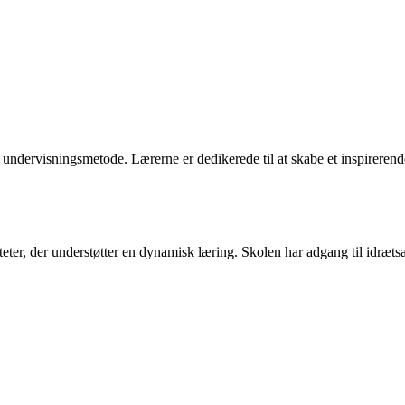
ervisningsmetode. Lærerne er dedikerede til at skabe et inspirerende l
teter, der understøtter en dynamisk læring. Skolen har adgang til idræt