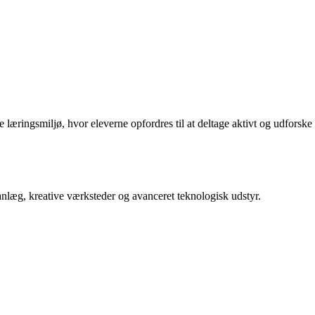
æringsmiljø, hvor eleverne opfordres til at deltage aktivt og udforske
sanlæg, kreative værksteder og avanceret teknologisk udstyr.