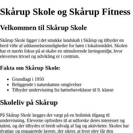
Skårup Skole og Skårup Fitness
Velkommen til Skårup Skole
Skårup Skole ligger i det smukke landskab i Skårup og tilbyder en
bred vifte af uddannelsesmuligheder for børn i lokalområdet. Skolen
har et stærkt fokus på at skabe en stimulerende læringsmiljø, hvor
elevernes trivsel og udvikling er i centrum.
Fakta om Skårup Skole:
Grundlagt i 1950
Beliggende i naturskønne omgivelser
Tilbyder undervisning fra børnehaveklasse til 9. klasse
Skoleliv på Skårup
På Skårup Skole lægges der vægt på en holistisk tilgang til
undervisning. Eleverne opfordres til at udforske deres interesser og
talent, og der tilbydes et bredt udvalg af fag og aktiviteter. Skolen har
dygtige og engagerede lærere, der sikrer, at hver elev får den