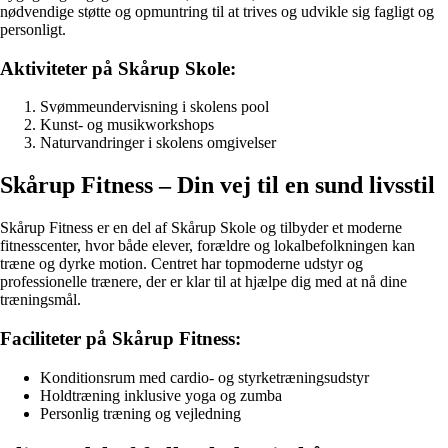
nødvendige støtte og opmuntring til at trives og udvikle sig fagligt og
personligt.
Aktiviteter på Skårup Skole:
Svømmeundervisning i skolens pool
Kunst- og musikworkshops
Naturvandringer i skolens omgivelser
Skårup Fitness – Din vej til en sund livsstil
Skårup Fitness er en del af Skårup Skole og tilbyder et moderne
fitnesscenter, hvor både elever, forældre og lokalbefolkningen kan
træne og dyrke motion. Centret har topmoderne udstyr og
professionelle trænere, der er klar til at hjælpe dig med at nå dine
træningsmål.
Faciliteter på Skårup Fitness:
Konditionsrum med cardio- og styrketræningsudstyr
Holdtræning inklusive yoga og zumba
Personlig træning og vejledning