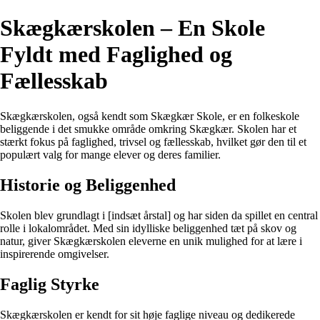
Skægkærskolen – En Skole
Fyldt med Faglighed og
Fællesskab
Skægkærskolen, også kendt som Skægkær Skole, er en folkeskole
beliggende i det smukke område omkring Skægkær. Skolen har et
stærkt fokus på faglighed, trivsel og fællesskab, hvilket gør den til et
populært valg for mange elever og deres familier.
Historie og Beliggenhed
Skolen blev grundlagt i [indsæt årstal] og har siden da spillet en central
rolle i lokalområdet. Med sin idylliske beliggenhed tæt på skov og
natur, giver Skægkærskolen eleverne en unik mulighed for at lære i
inspirerende omgivelser.
Faglig Styrke
Skægkærskolen er kendt for sit høje faglige niveau og dedikerede