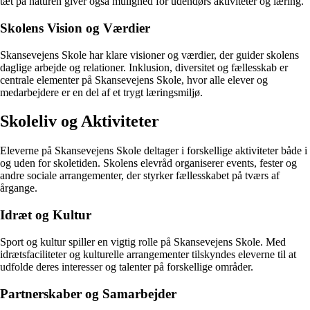
tæt på naturen giver også mulighed for udendørs aktiviteter og læring.
Skolens Vision og Værdier
Skansevejens Skole har klare visioner og værdier, der guider skolens
daglige arbejde og relationer. Inklusion, diversitet og fællesskab er
centrale elementer på Skansevejens Skole, hvor alle elever og
medarbejdere er en del af et trygt læringsmiljø.
Skoleliv og Aktiviteter
Eleverne på Skansevejens Skole deltager i forskellige aktiviteter både i
og uden for skoletiden. Skolens elevråd organiserer events, fester og
andre sociale arrangementer, der styrker fællesskabet på tværs af
årgange.
Idræt og Kultur
Sport og kultur spiller en vigtig rolle på Skansevejens Skole. Med
idrætsfaciliteter og kulturelle arrangementer tilskyndes eleverne til at
udfolde deres interesser og talenter på forskellige områder.
Partnerskaber og Samarbejder