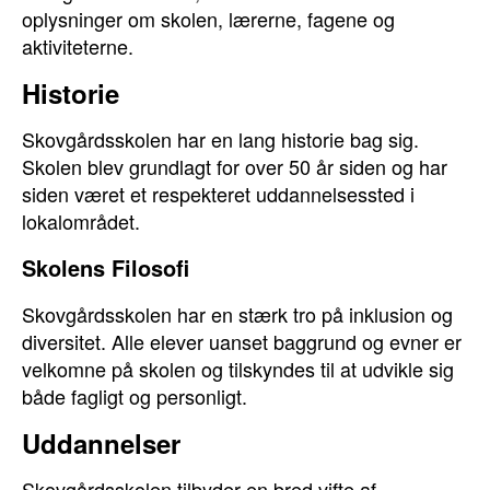
oplysninger om skolen, lærerne, fagene og
aktiviteterne.
Historie
Skovgårdsskolen har en lang historie bag sig.
Skolen blev grundlagt for over 50 år siden og har
siden været et respekteret uddannelsessted i
lokalområdet.
Skolens Filosofi
Skovgårdsskolen har en stærk tro på inklusion og
diversitet. Alle elever uanset baggrund og evner er
velkomne på skolen og tilskyndes til at udvikle sig
både fagligt og personligt.
Uddannelser
Skovgårdsskolen tilbyder en bred vifte af