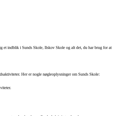
et indblik i Sunds Skole, Ilskov Skole og alt det, du har brug for at
idsaktiviteter. Her er nogle nøgleoplysninger om Sunds Skole:
viteter.