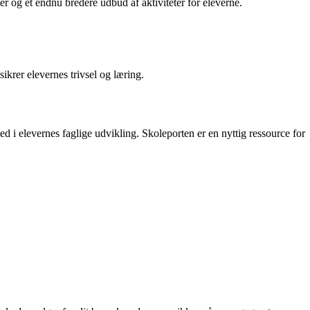
r og et endnu bredere udbud af aktiviteter for eleverne.
rer elevernes trivsel og læring.
 i elevernes faglige udvikling. Skoleporten er en nyttig ressource for