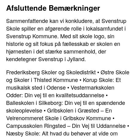
Afsluttende Bemærkninger
Sammenfattende kan vi konkludere, at Svenstrup
Skole spiller en afgørende rolle i lokalsamfundet i
Svenstrup Kommune. Med sit skole logo, sin
historie og sit fokus på fællesskab er skolen en
hjørnesten i det stærke sammenhold, der
kendetegner Svenstrup i Jylland.
Frederiksberg Skoler og Skoledistrikt
•
Østre Skole
og Skoler i Thisted Kommune
•
Korup Skole: Et
musikalsk sted i Odense
•
Vestermarkskolen
Odder: Din vej til en kvalitetsuddannelse
•
Balleskolen i Silkeborg: Din vej til en spændende
skoleoplevelse
•
Gribskolen i Græsted – En
Velrenommeret Skole i Gribskov Kommune
•
Campusskolen Ringsted – Din Vej til Uddannelse
•
Næsby Skole: Alt hvad du behøver at vide om