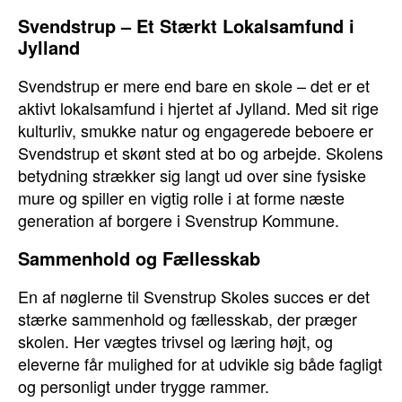
Svendstrup – Et Stærkt Lokalsamfund i
Jylland
Svendstrup er mere end bare en skole – det er et
aktivt lokalsamfund i hjertet af Jylland. Med sit rige
kulturliv, smukke natur og engagerede beboere er
Svendstrup et skønt sted at bo og arbejde. Skolens
betydning strækker sig langt ud over sine fysiske
mure og spiller en vigtig rolle i at forme næste
generation af borgere i Svenstrup Kommune.
Sammenhold og Fællesskab
En af nøglerne til Svenstrup Skoles succes er det
stærke sammenhold og fællesskab, der præger
skolen. Her vægtes trivsel og læring højt, og
eleverne får mulighed for at udvikle sig både fagligt
og personligt under trygge rammer.