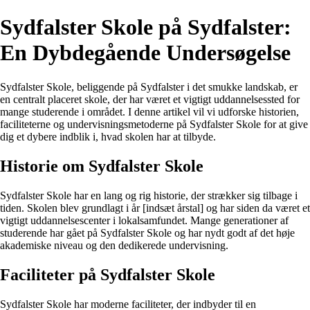
Sydfalster Skole på Sydfalster:
En Dybdegående Undersøgelse
Sydfalster Skole, beliggende på Sydfalster i det smukke landskab, er
en centralt placeret skole, der har været et vigtigt uddannelsessted for
mange studerende i området. I denne artikel vil vi udforske historien,
faciliteterne og undervisningsmetoderne på Sydfalster Skole for at give
dig et dybere indblik i, hvad skolen har at tilbyde.
Historie om Sydfalster Skole
Sydfalster Skole har en lang og rig historie, der strækker sig tilbage i
tiden. Skolen blev grundlagt i år [indsæt årstal] og har siden da været et
vigtigt uddannelsescenter i lokalsamfundet. Mange generationer af
studerende har gået på Sydfalster Skole og har nydt godt af det høje
akademiske niveau og den dedikerede undervisning.
Faciliteter på Sydfalster Skole
Sydfalster Skole har moderne faciliteter, der indbyder til en