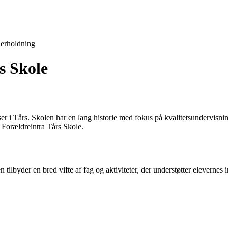
erholdning
s Skole
 i Tårs. Skolen har en lang historie med fokus på kvalitetsundervisning 
 Forældreintra Tårs Skole.
 tilbyder en bred vifte af fag og aktiviteter, der understøtter eleverne