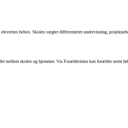
elevernes behov. Skolen vægter differentieret undervisning, projektarbe
ejdet mellem skolen og hjemmet. Via Forældreintra kan forældre nemt f