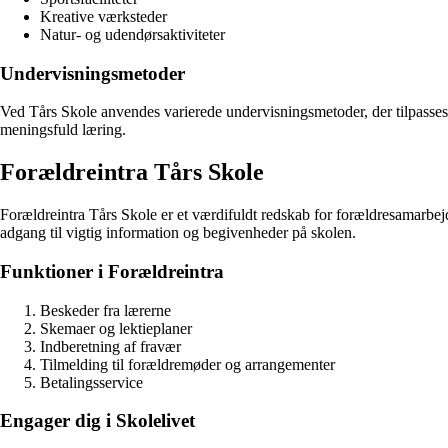
Kreative værksteder
Natur- og udendørsaktiviteter
Undervisningsmetoder
Ved Tårs Skole anvendes varierede undervisningsmetoder, der tilpasses 
meningsfuld læring.
Forældreintra Tårs Skole
Forældreintra Tårs Skole er et værdifuldt redskab for forældresamarb
adgang til vigtig information og begivenheder på skolen.
Funktioner i Forældreintra
Beskeder fra lærerne
Skemaer og lektieplaner
Indberetning af fravær
Tilmelding til forældremøder og arrangementer
Betalingsservice
Engager dig i Skolelivet