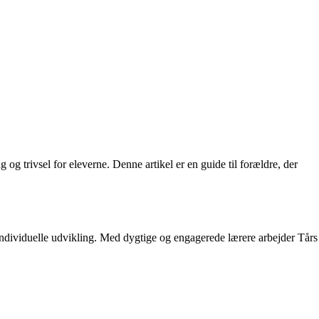
og trivsel for eleverne. Denne artikel er en guide til forældre, der
s individuelle udvikling. Med dygtige og engagerede lærere arbejder Tårs