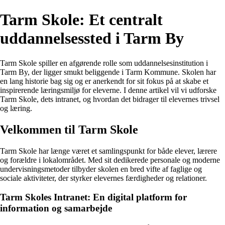
Tarm Skole: Et centralt
uddannelsessted i Tarm By
Tarm Skole spiller en afgørende rolle som uddannelsesinstitution i
Tarm By, der ligger smukt beliggende i Tarm Kommune. Skolen har
en lang historie bag sig og er anerkendt for sit fokus på at skabe et
inspirerende læringsmiljø for eleverne. I denne artikel vil vi udforske
Tarm Skole, dets intranet, og hvordan det bidrager til elevernes trivsel
og læring.
Velkommen til Tarm Skole
Tarm Skole har længe været et samlingspunkt for både elever, lærere
og forældre i lokalområdet. Med sit dedikerede personale og moderne
undervisningsmetoder tilbyder skolen en bred vifte af faglige og
sociale aktiviteter, der styrker elevernes færdigheder og relationer.
Tarm Skoles Intranet: En digital platform for
information og samarbejde