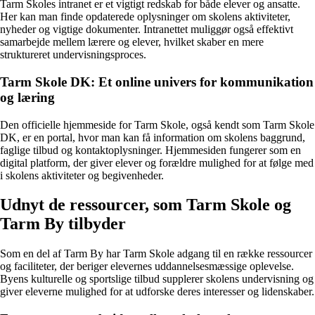
Tarm Skoles intranet er et vigtigt redskab for både elever og ansatte.
Her kan man finde opdaterede oplysninger om skolens aktiviteter,
nyheder og vigtige dokumenter. Intranettet muliggør også effektivt
samarbejde mellem lærere og elever, hvilket skaber en mere
struktureret undervisningsproces.
Tarm Skole DK: Et online univers for kommunikation
og læring
Den officielle hjemmeside for Tarm Skole, også kendt som Tarm Skole
DK, er en portal, hvor man kan få information om skolens baggrund,
faglige tilbud og kontaktoplysninger. Hjemmesiden fungerer som en
digital platform, der giver elever og forældre mulighed for at følge med
i skolens aktiviteter og begivenheder.
Udnyt de ressourcer, som Tarm Skole og
Tarm By tilbyder
Som en del af Tarm By har Tarm Skole adgang til en række ressourcer
og faciliteter, der beriger elevernes uddannelsesmæssige oplevelse.
Byens kulturelle og sportslige tilbud supplerer skolens undervisning og
giver eleverne mulighed for at udforske deres interesser og lidenskaber.