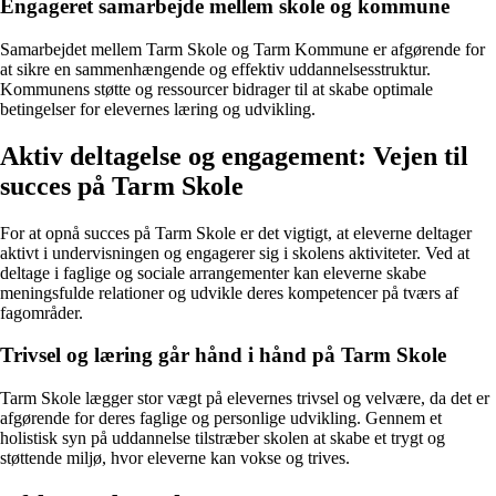
Engageret samarbejde mellem skole og kommune
Samarbejdet mellem Tarm Skole og Tarm Kommune er afgørende for
at sikre en sammenhængende og effektiv uddannelsesstruktur.
Kommunens støtte og ressourcer bidrager til at skabe optimale
betingelser for elevernes læring og udvikling.
Aktiv deltagelse og engagement: Vejen til
succes på Tarm Skole
For at opnå succes på Tarm Skole er det vigtigt, at eleverne deltager
aktivt i undervisningen og engagerer sig i skolens aktiviteter. Ved at
deltage i faglige og sociale arrangementer kan eleverne skabe
meningsfulde relationer og udvikle deres kompetencer på tværs af
fagområder.
Trivsel og læring går hånd i hånd på Tarm Skole
Tarm Skole lægger stor vægt på elevernes trivsel og velvære, da det er
afgørende for deres faglige og personlige udvikling. Gennem et
holistisk syn på uddannelse tilstræber skolen at skabe et trygt og
støttende miljø, hvor eleverne kan vokse og trives.