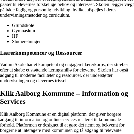
passer til elevernes forskellige behov og interesser. Skolen lægger vægt
på både faglig og personlig udvikling, hvilket afspejles i deres
undervisningsmetoder og curriculum.
Grundskole
Gymnasium
HF
Studieretninger
Lærerkompetencer og Ressourcer
Vadum Skole har et kompetent og engageret lærerkorps, der stræber
efter at skabe et støttende læringsmiljø for eleverne. Skolen har også
adgang til moderne faciliteter og ressourcer, der understøtter
undervisningen og elevernes trivsel.
Klik Aalborg Kommune – Information og
Services
Klik Aalborg Kommune er en digital platform, der giver borgere
adgang til information og online services relateret til kommunale
forhold. Platformen er designet til at gøre det nemt og bekvemt for
borgerne at interagere med kommunen og få adgang til relevante