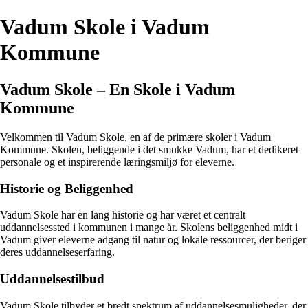
Vadum Skole i Vadum
Kommune
Vadum Skole – En Skole i Vadum
Kommune
Velkommen til Vadum Skole, en af de primære skoler i Vadum
Kommune. Skolen, beliggende i det smukke Vadum, har et dedikeret
personale og et inspirerende læringsmiljø for eleverne.
Historie og Beliggenhed
Vadum Skole har en lang historie og har været et centralt
uddannelsessted i kommunen i mange år. Skolens beliggenhed midt i
Vadum giver eleverne adgang til natur og lokale ressourcer, der beriger
deres uddannelseserfaring.
Uddannelsestilbud
Vadum Skole tilbyder et bredt spektrum af uddannelsesmuligheder, der