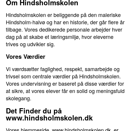
Om Hindsholmskolen
Hindsholmskolen er beliggende på den maleriske
Hindsholm-halvø og har en historie, der går flere år
tilbage. Vores dedikerede personale arbejder hver
dag på at skabe et læringsmiljø, hvor eleverne
trives og udvikler sig.
Vores Værdier
Vi værdsætter faglighed, respekt, samarbejde og
trivsel som centrale værdier på Hindsholmskolen.
Vores undervisning er baseret på disse værdier for
at sikre, at vores elever får en solid og meningsfuld
skolegang.
Det Finder du på
www.hindsholmskolen.dk
Vores hjemmeside, www.hindsholmskolen.dk, er