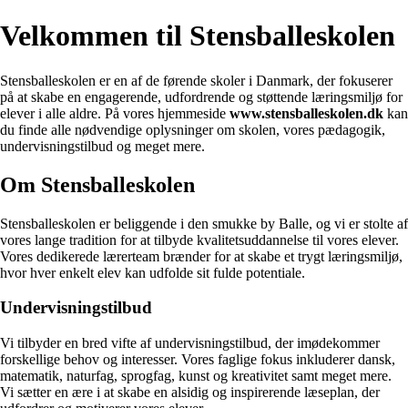
Velkommen til Stensballeskolen
Stensballeskolen er en af de førende skoler i Danmark, der fokuserer
på at skabe en engagerende, udfordrende og støttende læringsmiljø for
elever i alle aldre. På vores hjemmeside
www.stensballeskolen.dk
kan
du finde alle nødvendige oplysninger om skolen, vores pædagogik,
undervisningstilbud og meget mere.
Om Stensballeskolen
Stensballeskolen er beliggende i den smukke by Balle, og vi er stolte af
vores lange tradition for at tilbyde kvalitetsuddannelse til vores elever.
Vores dedikerede lærerteam brænder for at skabe et trygt læringsmiljø,
hvor hver enkelt elev kan udfolde sit fulde potentiale.
Undervisningstilbud
Vi tilbyder en bred vifte af undervisningstilbud, der imødekommer
forskellige behov og interesser. Vores faglige fokus inkluderer dansk,
matematik, naturfag, sprogfag, kunst og kreativitet samt meget mere.
Vi sætter en ære i at skabe en alsidig og inspirerende læseplan, der