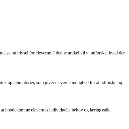
lse og trivsel for eleverne. I denne artikel vil vi udforske, hvad der
iotek og laboratorier, som giver eleverne mulighed for at udforske og
 at imødekomme elevernes individuelle behov og læringsstile.