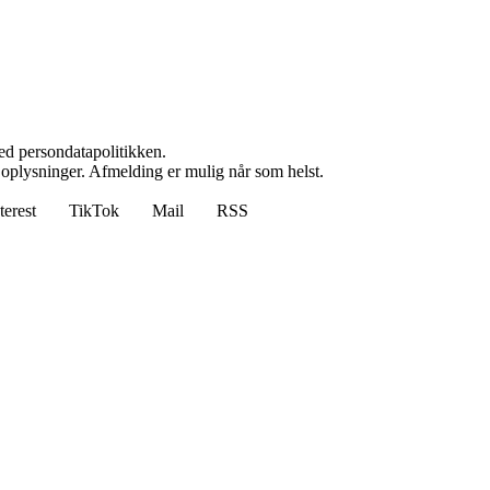
ed persondatapolitikken.
e oplysninger. Afmelding er mulig når som helst.
terest
TikTok
Mail
RSS