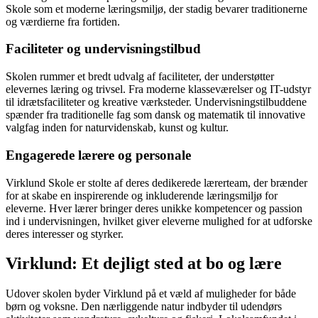
Skole som et moderne læringsmiljø, der stadig bevarer traditionerne
og værdierne fra fortiden.
Faciliteter og undervisningstilbud
Skolen rummer et bredt udvalg af faciliteter, der understøtter
elevernes læring og trivsel. Fra moderne klasseværelser og IT-udstyr
til idrætsfaciliteter og kreative værksteder. Undervisningstilbuddene
spænder fra traditionelle fag som dansk og matematik til innovative
valgfag inden for naturvidenskab, kunst og kultur.
Engagerede lærere og personale
Virklund Skole er stolte af deres dedikerede lærerteam, der brænder
for at skabe en inspirerende og inkluderende læringsmiljø for
eleverne. Hver lærer bringer deres unikke kompetencer og passion
ind i undervisningen, hvilket giver eleverne mulighed for at udforske
deres interesser og styrker.
Virklund: Et dejligt sted at bo og lære
Udover skolen byder Virklund på et væld af muligheder for både
børn og voksne. Den nærliggende natur indbyder til udendørs