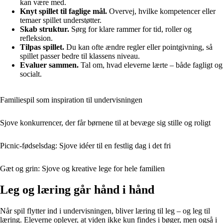
kan være med.
Knyt spillet til faglige mål.
Overvej, hvilke kompetencer eller
temaer spillet understøtter.
Skab struktur.
Sørg for klare rammer for tid, roller og
refleksion.
Tilpas spillet.
Du kan ofte ændre regler eller pointgivning, så
spillet passer bedre til klassens niveau.
Evaluer sammen.
Tal om, hvad eleverne lærte – både fagligt og
socialt.
Familiespil som inspiration til undervisningen
Sjove konkurrencer, der får børnene til at bevæge sig stille og roligt
Picnic-fødselsdag: Sjove idéer til en festlig dag i det fri
Gæt og grin: Sjove og kreative lege for hele familien
Leg og læring går hånd i hånd
Når spil flytter ind i undervisningen, bliver læring til leg – og leg til
læring. Eleverne oplever, at viden ikke kun findes i bøger, men også i