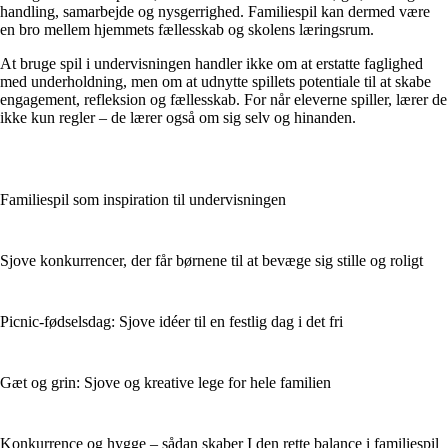
handling, samarbejde og nysgerrighed. Familiespil kan dermed være
en bro mellem hjemmets fællesskab og skolens læringsrum.
At bruge spil i undervisningen handler ikke om at erstatte faglighed
med underholdning, men om at udnytte spillets potentiale til at skabe
engagement, refleksion og fællesskab. For når eleverne spiller, lærer de
ikke kun regler – de lærer også om sig selv og hinanden.
Familiespil som inspiration til undervisningen
Sjove konkurrencer, der får børnene til at bevæge sig stille og roligt
Picnic-fødselsdag: Sjove idéer til en festlig dag i det fri
Gæt og grin: Sjove og kreative lege for hele familien
Konkurrence og hygge – sådan skaber I den rette balance i familiespil