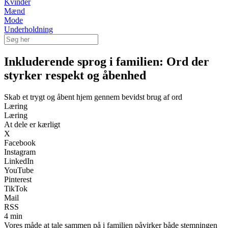
Kvinder
Mænd
Mode
Underholdning
Inkluderende sprog i familien: Ord der
styrker respekt og åbenhed
Skab et trygt og åbent hjem gennem bevidst brug af ord
Læring
Læring
At dele er kærligt
X
Facebook
Instagram
LinkedIn
YouTube
Pinterest
TikTok
Mail
RSS
4 min
Vores måde at tale sammen på i familien påvirker både stemningen