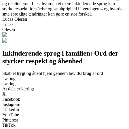
og relationerne. Læs, hvordan et mere inkluderende sprog kan
styrke respekt, forståelse og samhørighed i hverdagen – og hvordan
små sproglige ændringer kan gøre en stor forskel.
Lucas Olesen
Lucas
Olesen
Inkluderende sprog i familien: Ord der
styrker respekt og åbenhed
Skab et trygt og åbent hjem gennem bevidst brug af ord
Læring
Læring
At dele er kærligt
X
Facebook
Instagram
LinkedIn
YouTube
Pinterest
TikTok