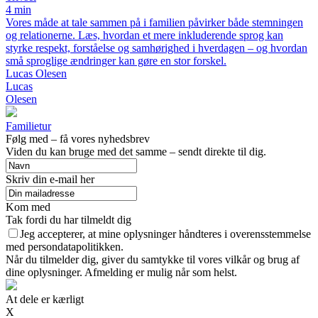
4 min
Vores måde at tale sammen på i familien påvirker både stemningen
og relationerne. Læs, hvordan et mere inkluderende sprog kan
styrke respekt, forståelse og samhørighed i hverdagen – og hvordan
små sproglige ændringer kan gøre en stor forskel.
Lucas Olesen
Lucas
Olesen
Familietur
Følg med – få vores nyhedsbrev
Viden du kan bruge med det samme – sendt direkte til dig.
Skriv din e-mail her
Kom med
Tak fordi du har tilmeldt dig
Jeg accepterer, at mine oplysninger håndteres i overensstemmelse
med persondatapolitikken.
Når du tilmelder dig, giver du samtykke til vores vilkår og brug af
dine oplysninger. Afmelding er mulig når som helst.
At dele er kærligt
X