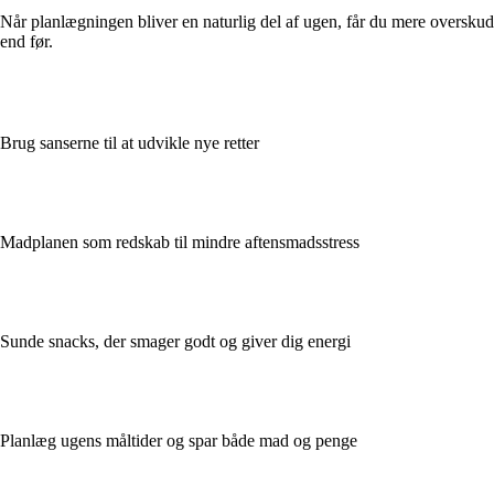
Når planlægningen bliver en naturlig del af ugen, får du mere oversku
end før.
Brug sanserne til at udvikle nye retter
Madplanen som redskab til mindre aftensmadsstress
Sunde snacks, der smager godt og giver dig energi
Planlæg ugens måltider og spar både mad og penge