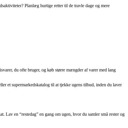
aktiviteter? Planlæg hurtige retter til de travle dage og mere
isvarer, du ofte bruger, og køb større mængder af varer med lang
ler et supermarkedskatalog til at tjekke ugens tilbud, inden du laver
lsalat. Lav en “restedag” en gang om ugen, hvor du samler små rester og