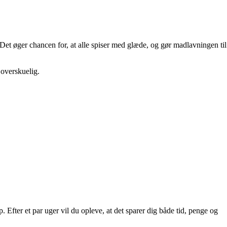
 Det øger chancen for, at alle spiser med glæde, og gør madlavningen til
 overskuelig.
fter et par uger vil du opleve, at det sparer dig både tid, penge og