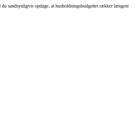
il du sandsynligvis opdage, at husholdningsbudgettet rækker længere