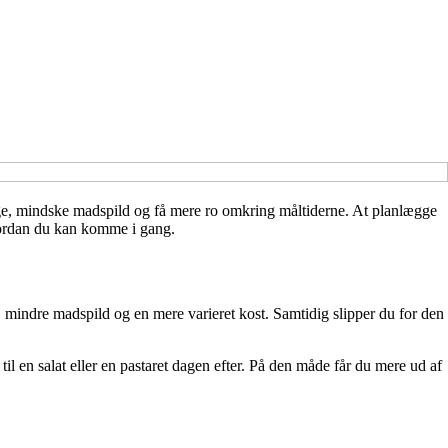
ge, mindske madspild og få mere ro omkring måltiderne. At planlægge
hvordan du kan komme i gang.
, mindre madspild og en mere varieret kost. Samtidig slipper du for den
 en salat eller en pastaret dagen efter. På den måde får du mere ud af