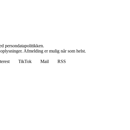
ed persondatapolitikken.
e oplysninger. Afmelding er mulig når som helst.
terest
TikTok
Mail
RSS