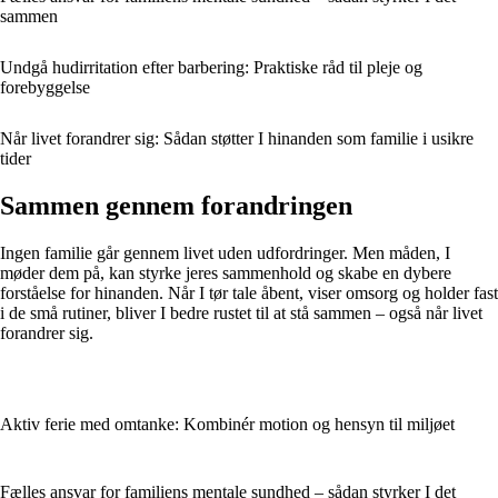
sammen
Undgå hudirritation efter barbering: Praktiske råd til pleje og
forebyggelse
Når livet forandrer sig: Sådan støtter I hinanden som familie i usikre
tider
Sammen gennem forandringen
Ingen familie går gennem livet uden udfordringer. Men måden, I
møder dem på, kan styrke jeres sammenhold og skabe en dybere
forståelse for hinanden. Når I tør tale åbent, viser omsorg og holder fast
i de små rutiner, bliver I bedre rustet til at stå sammen – også når livet
forandrer sig.
Aktiv ferie med omtanke: Kombinér motion og hensyn til miljøet
Fælles ansvar for familiens mentale sundhed – sådan styrker I det