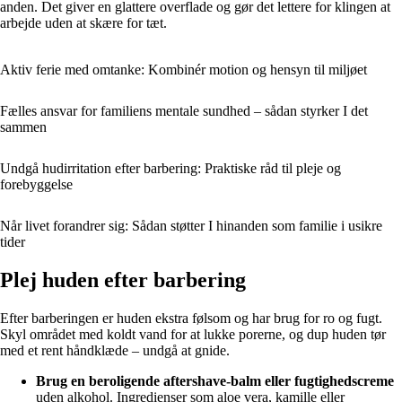
anden. Det giver en glattere overflade og gør det lettere for klingen at
arbejde uden at skære for tæt.
Aktiv ferie med omtanke: Kombinér motion og hensyn til miljøet
Fælles ansvar for familiens mentale sundhed – sådan styrker I det
sammen
Undgå hudirritation efter barbering: Praktiske råd til pleje og
forebyggelse
Når livet forandrer sig: Sådan støtter I hinanden som familie i usikre
tider
Plej huden efter barbering
Efter barberingen er huden ekstra følsom og har brug for ro og fugt.
Skyl området med koldt vand for at lukke porerne, og dup huden tør
med et rent håndklæde – undgå at gnide.
Brug en beroligende aftershave-balm eller fugtighedscreme
uden alkohol. Ingredienser som aloe vera, kamille eller