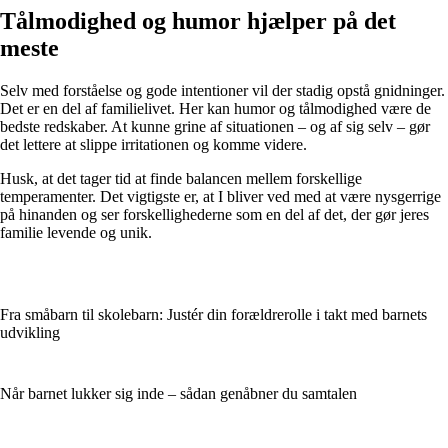
Tålmodighed og humor hjælper på det
meste
Selv med forståelse og gode intentioner vil der stadig opstå gnidninger.
Det er en del af familielivet. Her kan humor og tålmodighed være de
bedste redskaber. At kunne grine af situationen – og af sig selv – gør
det lettere at slippe irritationen og komme videre.
Husk, at det tager tid at finde balancen mellem forskellige
temperamenter. Det vigtigste er, at I bliver ved med at være nysgerrige
på hinanden og ser forskellighederne som en del af det, der gør jeres
familie levende og unik.
Fra småbarn til skolebarn: Justér din forældrerolle i takt med barnets
udvikling
Når barnet lukker sig inde – sådan genåbner du samtalen