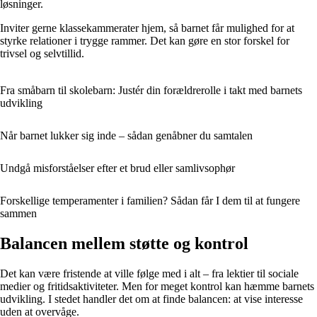
løsninger.
Inviter gerne klassekammerater hjem, så barnet får mulighed for at
styrke relationer i trygge rammer. Det kan gøre en stor forskel for
trivsel og selvtillid.
Fra småbarn til skolebarn: Justér din forældrerolle i takt med barnets
udvikling
Når barnet lukker sig inde – sådan genåbner du samtalen
Undgå misforståelser efter et brud eller samlivsophør
Forskellige temperamenter i familien? Sådan får I dem til at fungere
sammen
Balancen mellem støtte og kontrol
Det kan være fristende at ville følge med i alt – fra lektier til sociale
medier og fritidsaktiviteter. Men for meget kontrol kan hæmme barnets
udvikling. I stedet handler det om at finde balancen: at vise interesse
uden at overvåge.