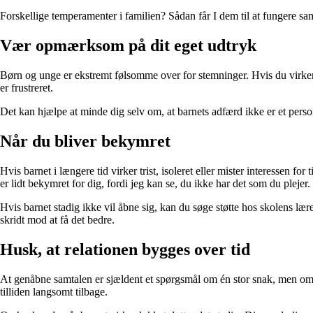
Forskellige temperamenter i familien? Sådan får I dem til at fungere s
Vær opmærksom på dit eget udtryk
Børn og unge er ekstremt følsomme over for stemninger. Hvis du virker
er frustreret.
Det kan hjælpe at minde dig selv om, at barnets adfærd ikke er et perso
Når du bliver bekymret
Hvis barnet i længere tid virker trist, isoleret eller mister interessen for
er lidt bekymret for dig, fordi jeg kan se, du ikke har det som du plejer
Hvis barnet stadig ikke vil åbne sig, kan du søge støtte hos skolens lær
skridt mod at få det bedre.
Husk, at relationen bygges over tid
At genåbne samtalen er sjældent et spørgsmål om én stor snak, men om 
tilliden langsomt tilbage.