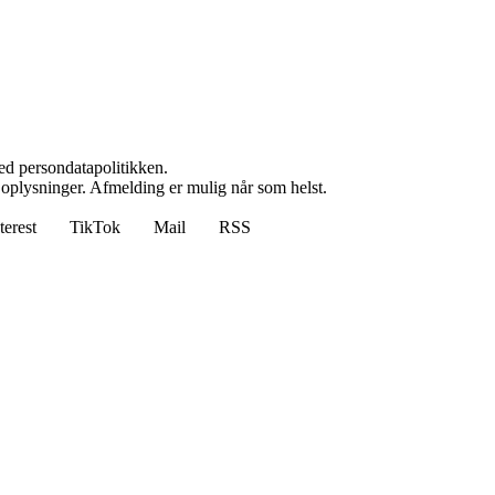
ed persondatapolitikken.
e oplysninger. Afmelding er mulig når som helst.
terest
TikTok
Mail
RSS