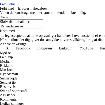
Familietur
Følg med – få vores nyhedsbrev
Viden du kan bruge med det samme – sendt direkte til dig.
Skriv din e-mail her
Kom med
Jeg accepterer, at mine oplysninger håndteres i overensstemmelse m
Når du tilmelder dig, giver du samtykke til vores vilkår og brug af din
At dele er kærligt
X
Facebook
Instagram
LinkedIn
YouTube
Pin
Mød os
Få hjælp
Medier
Reklame
Min konto
Nyhedsmail
Samarbejde
Send et tip
Beskrivelse
Svar på spørgsmål
Assistance
Kommentar
Ledige stillinger