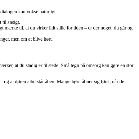
 dialogen kan vokse naturligt.
til ansigt.
rke til, at du virker lidt stille for tiden – er der noget, du går og
inger, men om at blive hørt.
 mærker, at du stadig er til stede. Små tegn på omsorg kan gøre en stor
– og at døren altid står åben. Mange børn åbner sig først, når de